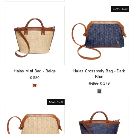
SAVE %30
Halas Mini Bag - Beige
Halas Crossbody Bag - Dark
Blue
€ 580
Regular
Sale
€ 255
€ 179
price
price
SAVE %30